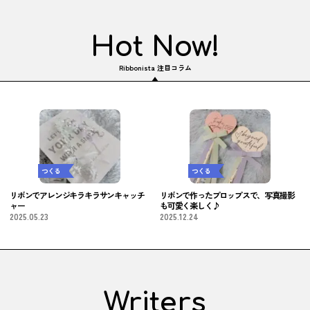
Hot Now!
Ribbonista 注目コラム
つくる
つくる
リボンでアレンジキラキラサンキャッチ
リボンで作ったプロップスで、写真撮影
ャー
も可愛く楽しく♪
2025.05.23
2025.12.24
Writers