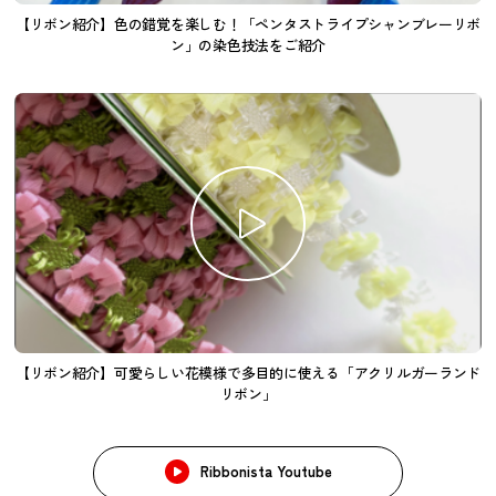
【リボン紹介】色の錯覚を楽しむ！「ペンタストライプシャンブレーリボ
ン」の染色技法をご紹介
【リボン紹介】可愛らしい花模様で多目的に使える「アクリルガーランド
リボン」
Ribbonista Youtube